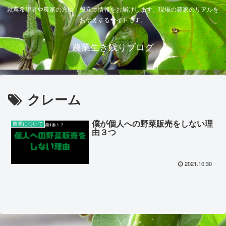
就農希望者や農家の方に、役立つ情報をお届けします。現場の農家のリアルを
お伝えするサイトです。
農業生き残りブログ
クレーム
僕が個人への野菜販売をしない理
農業について
由３つ
2021.10.30