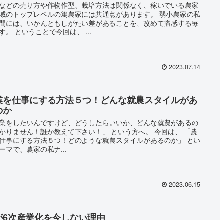
などの売り方や作物作型、栽培方法は関係なく、稼いでいる農家
域のトップレベルの篤農家には共通点があります。 弱小農家の私
間には、いかんともしがたい差があることを、改めて痛感する毎
す。 ということで今回は、 ...
2023.07.14
業を仕事にする方法５つ！どんな就農スタイルがあ
のか
業をしたいんですけど、どうしたらいいか、どんな就農があるの
かりません！誰か教えて下さい！」 という方へ。 今回は、 「農
仕事にする方法５つ！どのような就農スタイルがあるのか」 とい
ーマで、農家の私ナ...
2023.06.15
が6次産業化を今しない理由