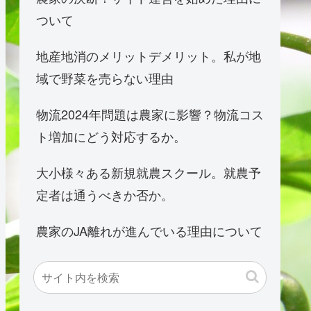
ついて
地産地消のメリットデメリット。私が地
域で野菜を売らない理由
物流2024年問題は農家に影響？物流コス
ト増加にどう対応するか。
大小様々ある新規就農スクール。就農予
定者は通うべきか否か。
農家のJA離れが進んでいる理由について