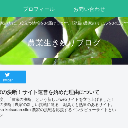
プロフィール
お問い合わせ
家の方に、役立つ情報をお届けします。現場の農家のリアルをお伝えす
農業生き残りブログ
Twitter
家の決断！サイト運営を始めた理由について
度、「農家の決断」という新しいwebサイトを立ち上げました！
の決断 | 農家の新しい挑戦に迫る、泥臭くも熱量のあるサイト。
ouka-ketsudan.site) 農家の挑戦を応援するインタビューサイトとい
...