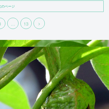
次のページ
3
…
13