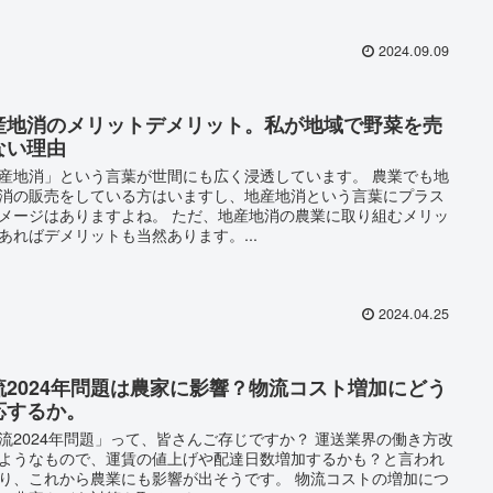
2024.09.09
産地消のメリットデメリット。私が地域で野菜を売
ない理由
産地消」という言葉が世間にも広く浸透しています。 農業でも地
消の販売をしている方はいますし、地産地消という言葉にプラス
メージはありますよね。 ただ、地産地消の農業に取り組むメリッ
あればデメリットも当然あります。...
2024.04.25
流2024年問題は農家に影響？物流コスト増加にどう
応するか。
流2024年問題」って、皆さんご存じですか？ 運送業界の働き方改
ようなもので、運賃の値上げや配達日数増加するかも？と言われ
り、これから農業にも影響が出そうです。 物流コストの増加につ