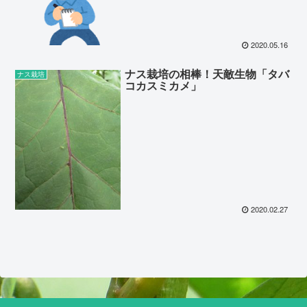
2020.05.16
ナス栽培の相棒！天敵生物「タバ
ナス栽培
コカスミカメ」
2020.02.27