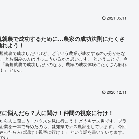
2021.05.11
規就農で成功するために…農家の成功法則にたくさ
触れよう！
規就農で成功したいけど、どういう農業が成功するのか分からな
」 とお悩みの方はけっこういるかと思います。 ということで、今
 「新規就農で成功したいのなら、農家の成功体験にたくさん触れ
！」 とい...
2020.12.11
培に悩んだら？人に聞け！仲間の視察に行け！
たら人に聞こう！ハウスを見に行こう！ どうもナス男です。ブラ
企業を一年で辞めたのち、愛知県でナス農家をしています。 今回
迷ったら人に聞け！視察に行け！」 という話を書いていきます。
い...