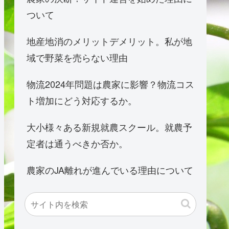
ついて
地産地消のメリットデメリット。私が地
域で野菜を売らない理由
物流2024年問題は農家に影響？物流コス
ト増加にどう対応するか。
大小様々ある新規就農スクール。就農予
定者は通うべきか否か。
農家のJA離れが進んでいる理由について