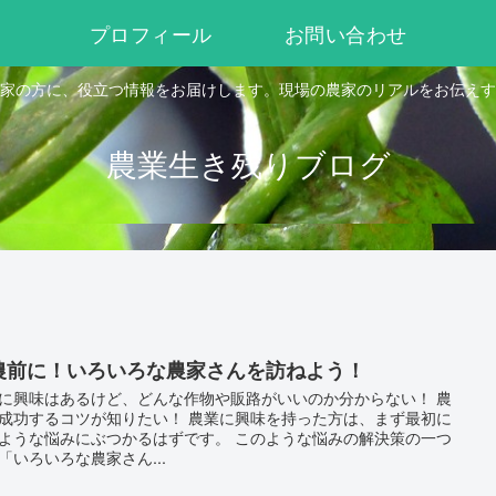
プロフィール
お問い合わせ
家の方に、役立つ情報をお届けします。現場の農家のリアルをお伝えす
農業生き残りブログ
農前に！いろいろな農家さんを訪ねよう！
に興味はあるけど、どんな作物や販路がいいのか分からない！ 農
成功するコツが知りたい！ 農業に興味を持った方は、まず最初に
ような悩みにぶつかるはずです。 このような悩みの解決策の一つ
「いろいろな農家さん...