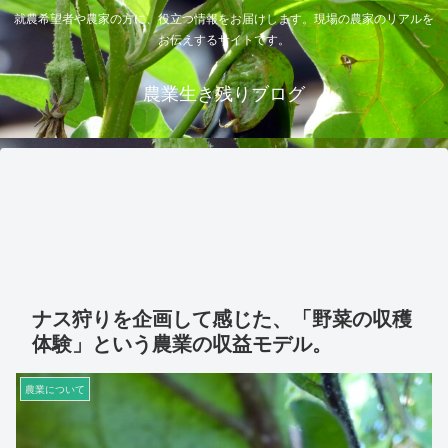
就農希望者や農家の方に、役立つ情報をお届けします。現場の農家のリアルを
お伝えするサイトです。
農業生き残りブログ
ナス狩りを企画して感じた、「野菜の収穫
体験」という農業の収益モデル。
農業について