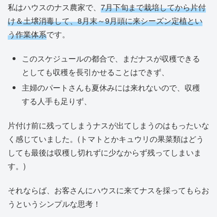
私はハウスのナス農家で、
7月下旬まで栽培してから片付
け＆土壌消毒して、8月末～9月頭に来シーズン定植とい
う作業体系
です。
このスケジュールの都合で、まだナスが収穫できる
としても収穫を長引かせることはできず、
主婦のパートさんも夏休みには来れないので、収穫
する人手も足りず、
片付け前に残ってしまうナスが出てしまうのはもったいな
く感じていました。(トマトとかキュウリの果菜類はどう
しても最後は収穫し切れずに少なからず残ってしまいま
す。)
それならば、お客さんにハウスに来てナスを採ってもらお
うというシンプルな思考！