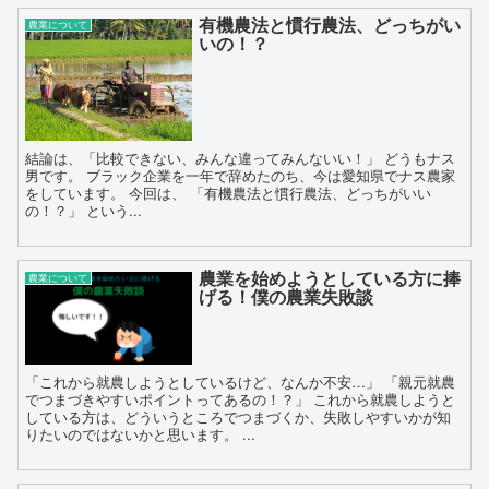
有機農法と慣行農法、どっちがい
農業について
いの！？
結論は、「比較できない、みんな違ってみんないい！」 どうもナス
男です。 ブラック企業を一年で辞めたのち、今は愛知県でナス農家
をしています。 今回は、 「有機農法と慣行農法、どっちがいい
の！？」 という...
農業を始めようとしている方に捧
農業について
げる！僕の農業失敗談
「これから就農しようとしているけど、なんか不安…」 「親元就農
でつまづきやすいポイントってあるの！？」 これから就農しようと
している方は、どういうところでつまづくか、失敗しやすいかが知
りたいのではないかと思います。 ...