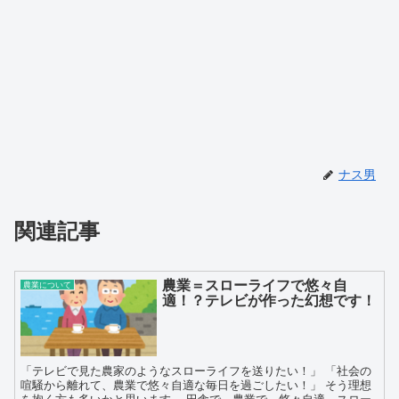
ナス男
関連記事
農業＝スローライフで悠々自
農業について
適！？テレビが作った幻想です！
「テレビで見た農家のようなスローライフを送りたい！」 「社会の
喧騒から離れて、農業で悠々自適な毎日を過ごしたい！」 そう理想
を抱く方も多いかと思います。 田舎で、農業で、悠々自適、スロー