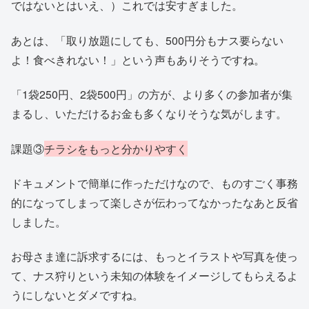
ではないとはいえ、）これでは安すぎました。
あとは、「取り放題にしても、500円分もナス要らない
よ！食べきれない！」という声もありそうですね。
「1袋250円、2袋500円」の方が、より多くの参加者が集
まるし、いただけるお金も多くなりそうな気がします。
課題③
チラシをもっと分かりやすく
ドキュメントで簡単に作っただけなので、ものすごく事務
的になってしまって楽しさが伝わってなかったなあと反省
しました。
お母さま達に訴求するには、もっとイラストや写真を使っ
て、ナス狩りという未知の体験をイメージしてもらえるよ
うにしないとダメですね。