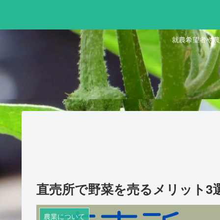
就農希望者や農
直売所で野菜を売るメリット3
農業について