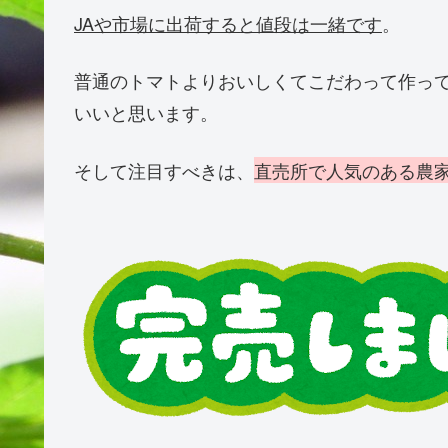
JAや市場に出荷すると値段は一緒です
。
普通のトマトよりおいしくてこだわって作っ
いいと思います。
そして注目すべきは、
直売所で人気のある農