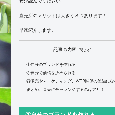
ぜひ読んでください！
直売所のメリットは大きく３つあります！
早速紹介します。
記事の内容
①自分のブランドを作れる
②自分で価格を決められる
③販売やマーケティング、WEB関係の勉強にな
まとめ、直売にチャレンジするのはアリ！
①自分のブランドを作れる