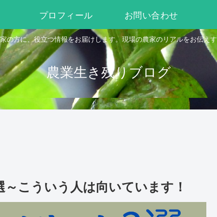
プロフィール
お問い合わせ
家の方に、役立つ情報をお届けします。現場の農家のリアルをお伝えす
農業生き残りブログ
選～こういう人は向いています！