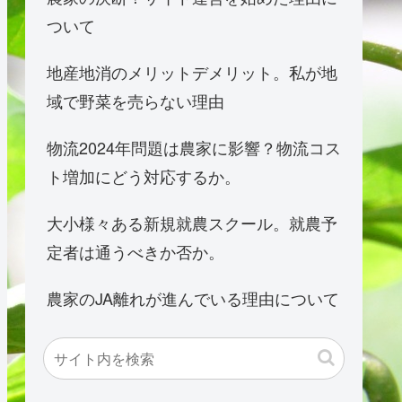
ついて
地産地消のメリットデメリット。私が地
域で野菜を売らない理由
物流2024年問題は農家に影響？物流コス
ト増加にどう対応するか。
大小様々ある新規就農スクール。就農予
定者は通うべきか否か。
農家のJA離れが進んでいる理由について