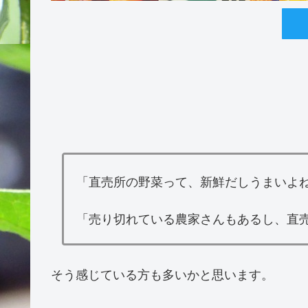
「直売所の野菜って、新鮮だしうまいよ
「売り切れている農家さんもあるし、直
そう感じている方も多いかと思います。