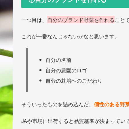
一つ目は、
自分のブランド野菜を作れる
こと
これが一番なんじゃないかなと思います。
自分の名前
自分の農園のロゴ
自分の栽培へのこだわり
そういったものを詰め込んだ、
個性のある野
JAや市場に出荷すると品質基準が決まってい