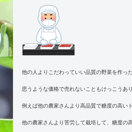
他の人よりこだわっていい品質の野菜を作っ
思うような価格で売れないこともけっこうあ
例えば他の農家さんより高品質で糖度の高い
他の農家さんより苦労して栽培して、糖度の