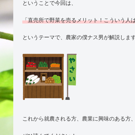
ということで今回は、
「直売所で野菜を売るメリット！こういう人
というテーマで、農家の僕ナス男が解説しま
これから就農される方、農業に興味のある方