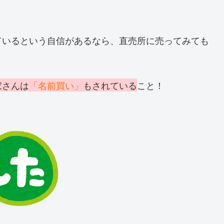
ているという自信があるなら、直売所に売ってみても
家さんは
「名前買い」
もされている
こと！