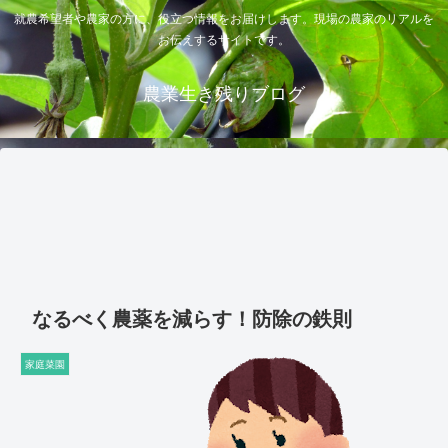
就農希望者や農家の方に、役立つ情報をお届けします。現場の農家のリアルを
お伝えするサイトです。
農業生き残りブログ
なるべく農薬を減らす！防除の鉄則
家庭菜園