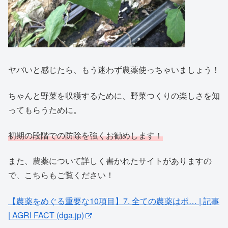
ヤバいと感じたら、もう迷わず農薬使っちゃいましょう！
ちゃんと野菜を収穫するために、野菜つくりの楽しさを知
ってもらうために。
初期の段階での防除を強くお勧めします！
また、農薬について詳しく書かれたサイトがありますの
で、こちらもご覧ください！
【農薬をめぐる重要な10項目】7. 全ての農薬はポ… | 記事
| AGRI FACT (dga.jp)