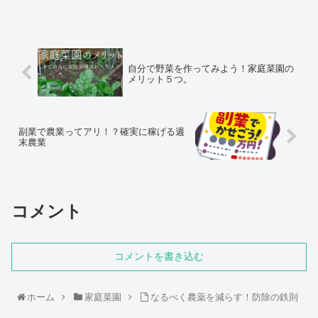
自分で野菜を作ってみよう！家庭菜園の
メリット５つ。
副業で農業ってアリ！？確実に稼げる週
末農業
コメント
コメントを書き込む
ホーム
家庭菜園
なるべく農薬を減らす！防除の鉄則