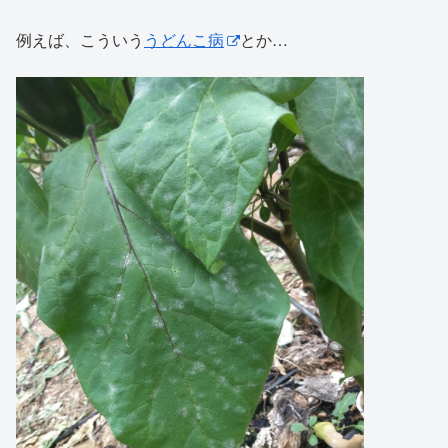
例えば、こういう
うどんこ病
とか…