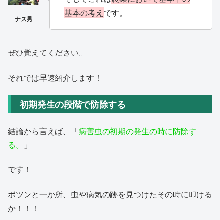
基本の考え
です。
ぜひ覚えてください。
それでは早速紹介します！
初期発生の段階で防除する
結論から言えば、「
病害虫の初期の発生の時に防除す
る。
」
です！
ポツンと一か所、虫や病気の跡を見つけたその時に叩ける
か！！！