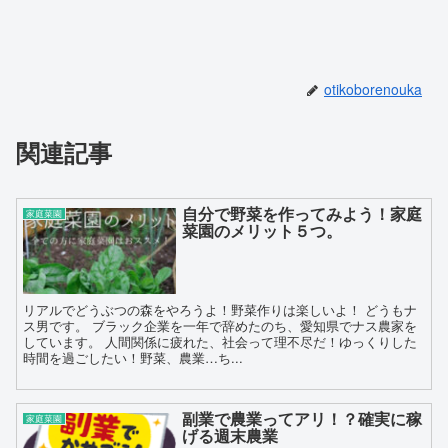
otikoborenouka
関連記事
自分で野菜を作ってみよう！家庭
家庭菜園
菜園のメリット５つ。
リアルでどうぶつの森をやろうよ！野菜作りは楽しいよ！ どうもナ
ス男です。 ブラック企業を一年で辞めたのち、愛知県でナス農家を
しています。 人間関係に疲れた、社会って理不尽だ！ゆっくりした
時間を過ごしたい！野菜、農業…ち...
副業で農業ってアリ！？確実に稼
家庭菜園
げる週末農業