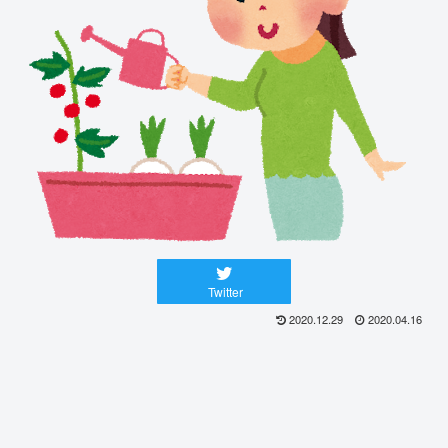
Twitter
2020.12.29
2020.04.16