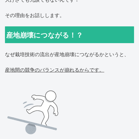
その理由をお話しします。
産地崩壊につながる！？
なぜ栽培技術の流出が産地崩壊につながるかというと、
産地間の競争のバランスが崩れるからです。