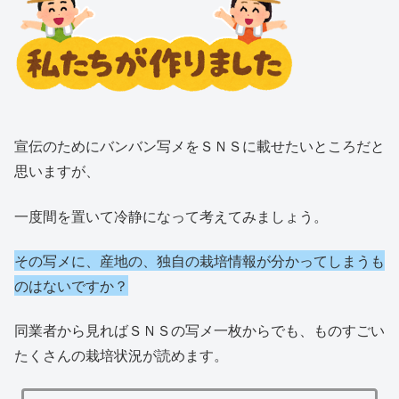
宣伝のためにバンバン写メをＳＮＳに載せたいところだと
思いますが、
一度間を置いて冷静になって考えてみましょう。
その写メに、産地の、独自の栽培情報が分かってしまうも
のはないですか？
同業者から見ればＳＮＳの写メ一枚からでも、ものすごい
たくさんの栽培状況が読めます。