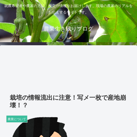
就農希望者や農家の方に、役立つ情報をお届けします。現場の農家のリアルを
お伝えするサイトです。
農業生き残りブログ
栽培の情報流出に注意！写メ一枚で産地崩
壊！？
農業について