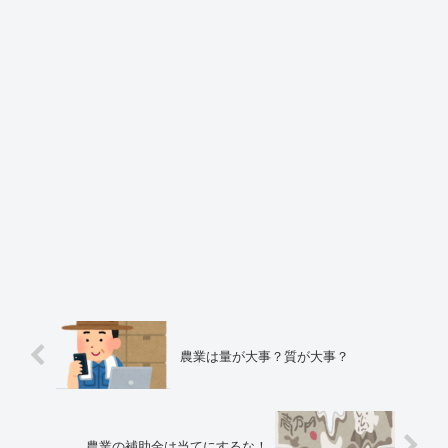
農業は量が大事？質が大事？
農業の補助金は当てにするな！