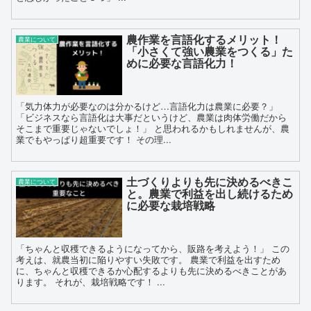
農作業を言語化するメリット！
農業について
「小さくて強い農業をつくる」た
めに必要な言語化力！
「気力体力が必要なのは分かるけど…言語化力は農業に必要？」
「ビジネスなら言語化は大事だというけど、農業は肉体労働だから
そこまで重要じゃないでしょ！」 と思われるかもしれませんが、農
業でもやっぱり超重要です！ その理...
土づくりよりも先に決めるべきこ
農業について
と。農業で利益を出し続けるため
に必要な栽培戦略
「ちゃんと収穫できるようになってから、販路を考えよう！」 この
考えは、就農当初に陥りやすい失敗です。 農業で利益を出すため
に、ちゃんと収穫できるか心配するよりも先に決めるべきことがあ
ります。 それが、栽培戦略です！ ...