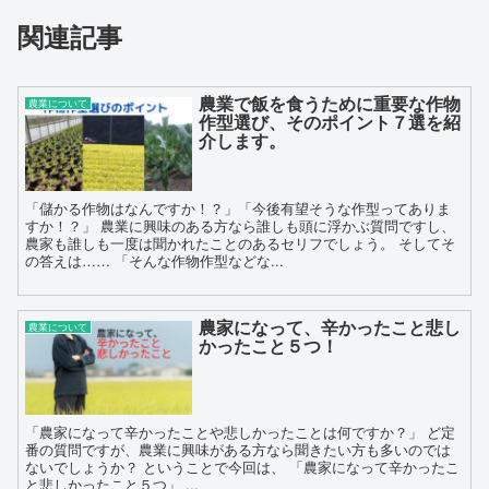
関連記事
農業で飯を食うために重要な作物
農業について
作型選び、そのポイント７選を紹
介します。
「儲かる作物はなんですか！？」「今後有望そうな作型ってありま
すか！？」 農業に興味のある方なら誰しも頭に浮かぶ質問ですし、
農家も誰しも一度は聞かれたことのあるセリフでしょう。 そしてそ
の答えは…… 「そんな作物作型などな...
農家になって、辛かったこと悲し
農業について
かったこと５つ！
「農家になって辛かったことや悲しかったことは何ですか？」 ど定
番の質問ですが、農業に興味がある方なら聞きたい方も多いのでは
ないでしょうか？ ということで今回は、 「農家になって辛かったこ
と悲しかったこと５つ」 ...