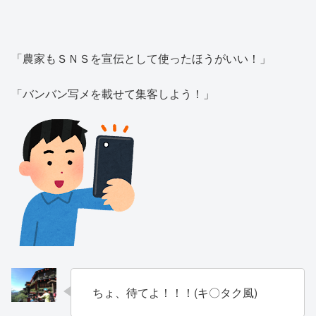
「農家もＳＮＳを宣伝として使ったほうがいい！」
「バンバン写メを載せて集客しよう！」
ちょ、待てよ！！！(キ〇タク風)