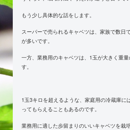
もう少し具体的な話をします。
スーパーで売られるキャベツは、家族で数日
が多いです。
一方、業務用のキャベツは、1玉が大きく重
す。
1玉3キロを超えるような、家庭用の冷蔵庫に
ってもらえることもあるのです。
業務用に適した歩留まりのいいキャベツを栽