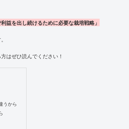
で利益を出し続けるために必要な栽培戦略」
す。
る方はぜひ読んでください！
違うから
ら