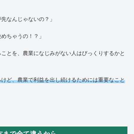
が先なんじゃないの？」
決めちゃうの！？」
ることを、農業になじみがない人はびっくりするかと
るけど、農業で利益を出し続けるためには重要なこと
方まで全て違うから