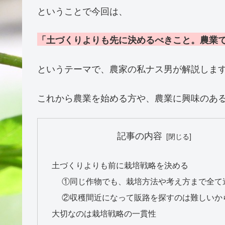
ということで今回は、
「土づくりよりも先に決めるべきこと。農業
というテーマで、農家の私ナス男が解説しま
これから農業を始める方や、農業に興味のあ
記事の内容
土づくりよりも前に栽培戦略を決める
①同じ作物でも、栽培方法や考え方まで全て
②収穫間近になって販路を探すのは難しいか
大切なのは栽培戦略の一貫性