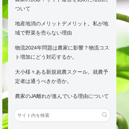
ついて
地産地消のメリットデメリット。私が地
域で野菜を売らない理由
物流2024年問題は農家に影響？物流コス
ト増加にどう対応するか。
大小様々ある新規就農スクール。就農予
定者は通うべきか否か。
農家のJA離れが進んでいる理由について