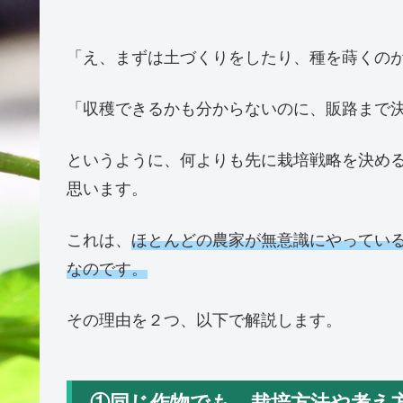
「え、まずは土づくりをしたり、種を蒔くの
「収穫できるかも分からないのに、販路まで
というように、何よりも先に栽培戦略を決め
思います。
これは、
ほとんどの農家が無意識にやってい
なのです。
その理由を２つ、以下で解説します。
①同じ作物でも、栽培方法や考え