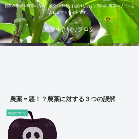
就農希望者や農家の方に、役立つ情報をお届けします。現場の農家のリアルを
お伝えするサイトです。
農業生き残りブログ
農薬＝悪！？農薬に対する３つの誤解
農業について