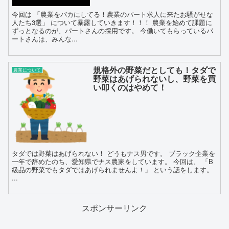
今回は 「農業をバカにしてる！農業のパート求人に来たお騒がせな
人たち3選」 について暴露していきます！！！ 農業を始めて課題に
ずっとなるのが、パートさんの採用です。 今働いてもらっているパ
ートさんは、みんな...
規格外の野菜だとしても！タダで
農業について
野菜はあげられないし、野菜を買
い叩くのはやめて！
タダでは野菜はあげられない！ どうもナス男です。 ブラック企業を
一年で辞めたのち、愛知県でナス農家をしています。 今回は、 「B
級品の野菜でもタダではあげられませんよ！」 という話をします。
...
スポンサーリンク