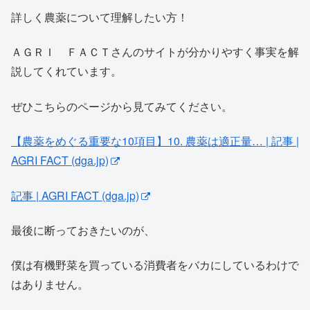
詳しく農薬について理解したい方！
ＡＧＲＩ ＦＡＣＴさんのサイトが分かりやすく事実を解
説してくれています。
ぜひこちらのページから見てみてください。
【農薬をめぐる重要な10項目】10. 農薬は適正量… | 記事 |
AGRI FACT (dga.jp)
記事 | AGRI FACT (dga.jp)
最後に断っておきたいのが、
僕は有機野菜を買っている消費者をバカにしているわけで
はありません。