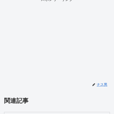
ナス男
関連記事