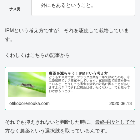
外にもあるということ。
IPMという考え方ですが、それを駆使して栽培していま
す。
くわしくはこちらの記事から
農薬を減らそう！IPMという考え方
どうもナス男です。ブラック企業を一年で辞めたのち、今
は愛知県でナス農家をしています。家庭菜園で野菜を作っ
ていると、どうしても害虫や病気の対処に困ることがあり
ますよね？「できれば農薬は使いたくないし、でも放って
おけばもっとひ...
otikoborenouka.com
2020.06.13
それでも抑えきれないと判断した時に、
最終手段として仕
方なく農薬という選択肢を取っているんです。