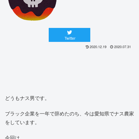
Twitter
2020.12.19
2020.07.31
どうもナス男です。
ブラック企業を一年で辞めたのち、今は愛知県でナス農家
をしています。
今回は