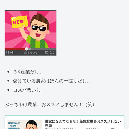
３K産業だし、
儲けている農家はほんの一握りだし、
コスパ悪いし
ぶっちゃけ農業、おススメしません！（笑）
農家になんてなるな！新規就農をおススメしない
理由
農家になんてなるなよ！！！…なるなよ！！！……絶っっ