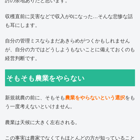
討の余地ありだと思います。
収穫直前に災害などで収入が0になった…そんな悲惨な話
も耳にします。
自分の管理ミスならまだあきらめがつくかもしれません
が、自分の力ではどうしようもないことに備えておくのも
経営判断です。
そもそも農業をやらない
新規就農の前に、そもそも
農業をやらないという選択
をも
う一度考えないといけません。
農業は天候に大きく左右される。
この事実は農家でなくてもほとんどの方が知っていること