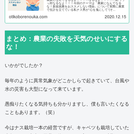
っ対なるなよ！！！今回のテーマは「農家になんてなる
な！新規就農をおススメしない理由」について実際に農業
で生計を立てている私ナス男が‘‘心を鬼にして‘‘(そ...
otikoborenouka.com
2020.12.15
まとめ：農業の失敗を天気のせいにする
な！
いかがでしたか？
毎年のように異常気象がどこかしらで起きていて、台風や
水の災害も大型になって来ています。
愚痴りたくなる気持ちも分かりますし、僕も言いたくなる
こともあります。（笑）
今はナス栽培一本の経営ですが、キャベツも栽培していた