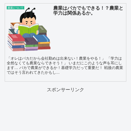
農業はバカでもできる！？農業と
農業について
学力は関係あるか。
「オレはバカだから会社勤めは出来ない！農業をやる！」 「学力は
全然なくても農業ならできそう！」 いまだにこのような声を耳にし
ます… バカで農業ができるか！基礎学力だって重要だ！ 戦後の農業
ではそう言われてきたかもし...
スポンサーリンク