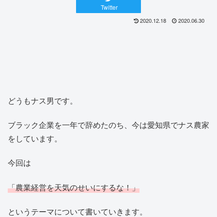
Twitter
2020.12.18
2020.06.30
どうもナス男です。
ブラック企業を一年で辞めたのち、今は愛知県でナス農家
をしています。
今回は
「農業経営を天気のせいにするな！」
というテーマについて書いていきます。