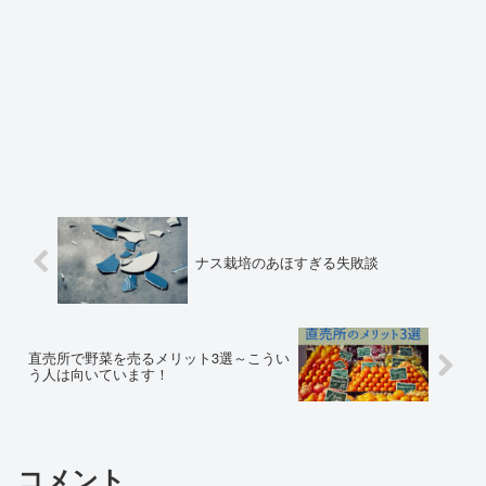
ナス栽培のあほすぎる失敗談
直売所で野菜を売るメリット3選～こうい
う人は向いています！
コメント