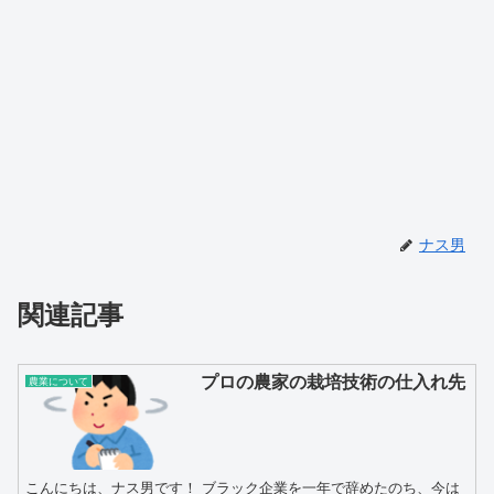
ナス男
関連記事
プロの農家の栽培技術の仕入れ先
農業について
こんにちは、ナス男です！ ブラック企業を一年で辞めたのち、今は