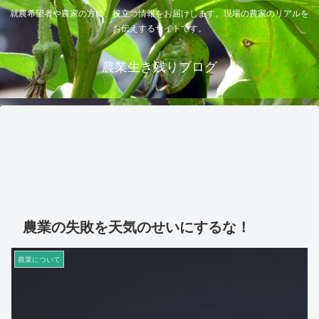
就農希望者や農家の方に、役立つ情報をお届けします。現場の農家のリアルを
お伝えするサイトです。
農業生き残りブログ
農業の失敗を天気のせいにするな！
農業について