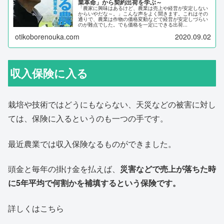
業革命」から契約出荷を学ぶ～
「農家に興味はあるけど、農業は売上や経営が安定しない
からいやだな～。」こんな声をよく聞きます。これはその
通りで、農業は作物の価格変動などで経営が安定しづらい
のが難点でした。でも価格を一定にできる出荷...
otikoborenouka.com
2020.09.02
収入保険に入る
栽培や技術ではどうにもならない、天災などの被害に対し
ては、保険に入るというのも一つの手です。
最近農業では収入保険なるものができました。
頭金と毎年の掛け金を払えば、
災害などで売上が落ちた時
に5年平均で何割かを補填するという保険です。
詳しくはこちら